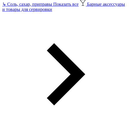
↳
Соль, сахар, приправы
Показать все
Барные аксессуары
и товары для сервировки