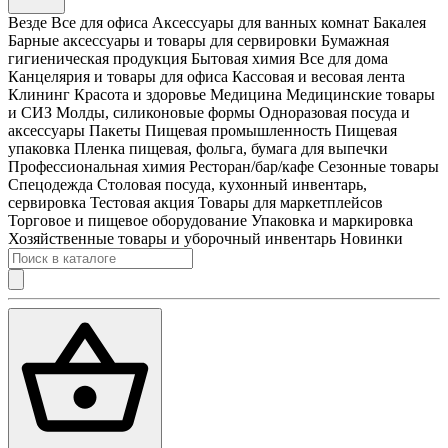
Везде
Все для офиса
Аксессуары для ванных комнат
Бакалея
Барные аксессуары и товары для сервировки
Бумажная
гигиеническая продукция
Бытовая химия
Все для дома
Канцелярия и товары для офиса
Кассовая и весовая лента
Клининг
Красота и здоровье
Медицина
Медицинские товары
и СИЗ
Молды, силиконовые формы
Одноразовая посуда и
аксессуары
Пакеты
Пищевая промышленность
Пищевая
упаковка
Пленка пищевая, фольга, бумага для выпечки
Профессиональная химия
Ресторан/бар/кафе
Сезонные товары
Спецодежда
Столовая посуда, кухонный инвентарь,
сервировка
Тестовая акция
Товары для маркетплейсов
Торговое и пищевое оборудование
Упаковка и маркировка
Хозяйственные товары и уборочный инвентарь
Новинки