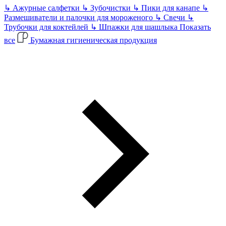
↳
Ажурные салфетки
↳
Зубочистки
↳
Пики для канапе
↳
Размешиватели и палочки для мороженого
↳
Свечи
↳
Трубочки для коктейлей
↳
Шпажки для шашлыка
Показать
все
Бумажная гигиеническая продукция