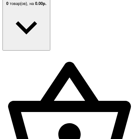
0
товар(ов),
на
0.00р.