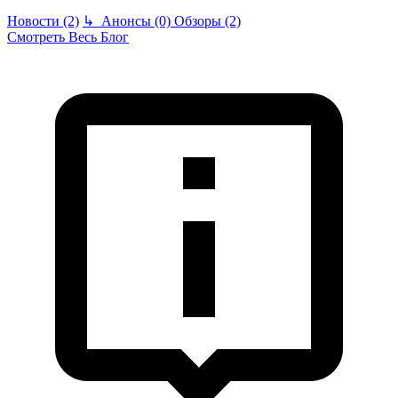
Новости (2)
↳
Анонсы (0)
Обзоры (2)
Смотреть Весь Блог