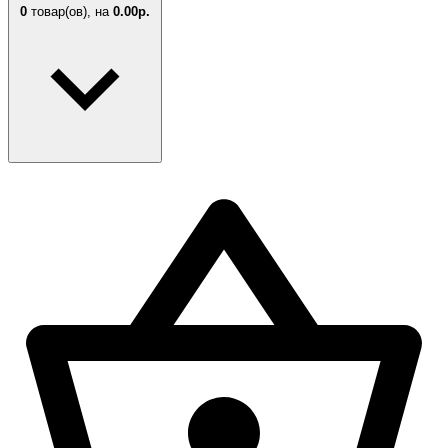
0
товар(ов),
на
0.00р.