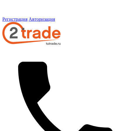
Регистрация
Авторизация