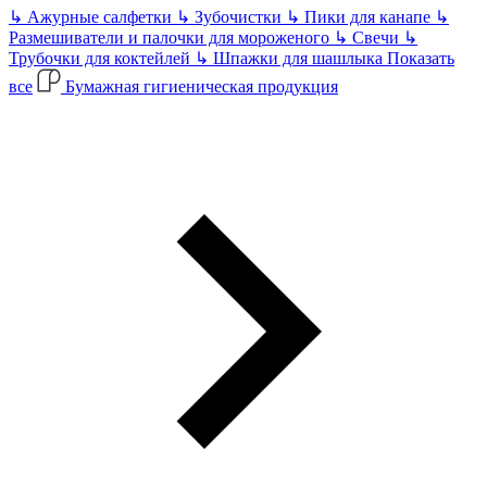
↳
Ажурные салфетки
↳
Зубочистки
↳
Пики для канапе
↳
Размешиватели и палочки для мороженого
↳
Свечи
↳
Трубочки для коктейлей
↳
Шпажки для шашлыка
Показать
все
Бумажная гигиеническая продукция