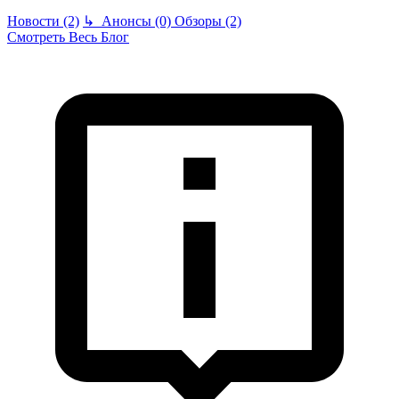
Новости (2)
↳
Анонсы (0)
Обзоры (2)
Смотреть Весь Блог