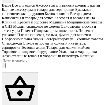
Везде
Все для офиса
Аксессуары для ванных комнат
Бакалея
Барные аксессуары и товары для сервировки
Бумажная
гигиеническая продукция
Бытовая химия
Все для дома
Канцелярия и товары для офиса
Кассовая и весовая лента
Клининг
Красота и здоровье
Медицина
Медицинские товары
и СИЗ
Молды, силиконовые формы
Одноразовая посуда и
аксессуары
Пакеты
Пищевая промышленность
Пищевая
упаковка
Пленка пищевая, фольга, бумага для выпечки
Профессиональная химия
Ресторан/бар/кафе
Сезонные товары
Спецодежда
Столовая посуда, кухонный инвентарь,
сервировка
Тестовая акция
Товары для маркетплейсов
Торговое и пищевое оборудование
Упаковка и маркировка
Хозяйственные товары и уборочный инвентарь
Новинки