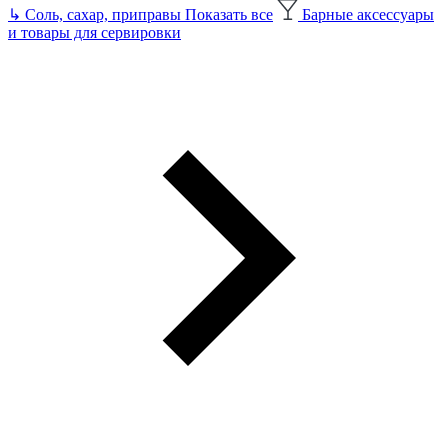
↳
Соль, сахар, приправы
Показать все
Барные аксессуары
и товары для сервировки