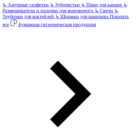
↳
Ажурные салфетки
↳
Зубочистки
↳
Пики для канапе
↳
Размешиватели и палочки для мороженого
↳
Свечи
↳
Трубочки для коктейлей
↳
Шпажки для шашлыка
Показать
все
Бумажная гигиеническая продукция