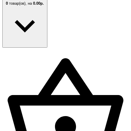
0
товар(ов),
на
0.00р.