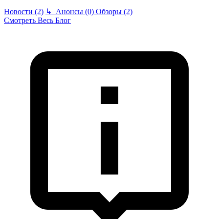
Новости (2)
↳
Анонсы (0)
Обзоры (2)
Смотреть Весь Блог