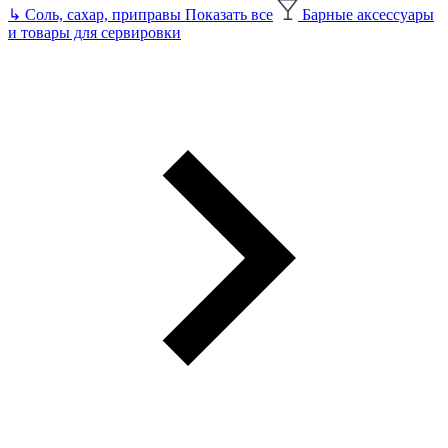
↳
Соль, сахар, приправы
Показать все
Барные аксессуары
и товары для сервировки