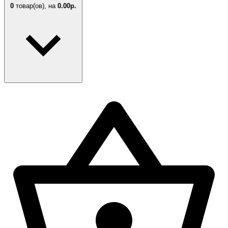
0
товар(ов),
на
0.00р.