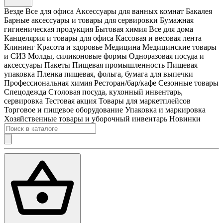
Везде
Все для офиса
Аксессуары для ванных комнат
Бакалея
Барные аксессуары и товары для сервировки
Бумажная
гигиеническая продукция
Бытовая химия
Все для дома
Канцелярия и товары для офиса
Кассовая и весовая лента
Клининг
Красота и здоровье
Медицина
Медицинские товары
и СИЗ
Молды, силиконовые формы
Одноразовая посуда и
аксессуары
Пакеты
Пищевая промышленность
Пищевая
упаковка
Пленка пищевая, фольга, бумага для выпечки
Профессиональная химия
Ресторан/бар/кафе
Сезонные товары
Спецодежда
Столовая посуда, кухонный инвентарь,
сервировка
Тестовая акция
Товары для маркетплейсов
Торговое и пищевое оборудование
Упаковка и маркировка
Хозяйственные товары и уборочный инвентарь
Новинки