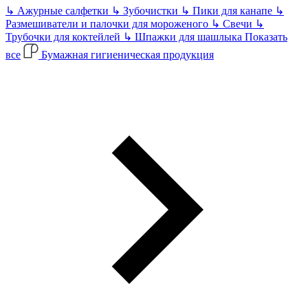
↳
Ажурные салфетки
↳
Зубочистки
↳
Пики для канапе
↳
Размешиватели и палочки для мороженого
↳
Свечи
↳
Трубочки для коктейлей
↳
Шпажки для шашлыка
Показать
все
Бумажная гигиеническая продукция