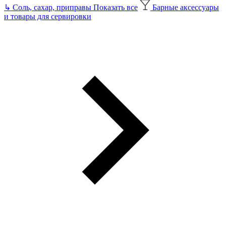
↳
Соль, сахар, приправы
Показать все
Барные аксессуары
и товары для сервировки