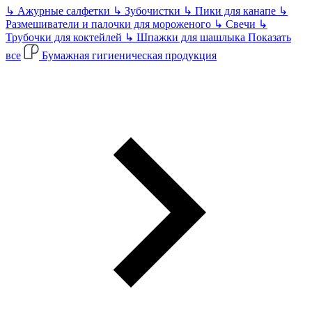
↳
Ажурные салфетки
↳
Зубочистки
↳
Пики для канапе
↳
Размешиватели и палочки для мороженого
↳
Свечи
↳
Трубочки для коктейлей
↳
Шпажки для шашлыка
Показать
все
Бумажная гигиеническая продукция