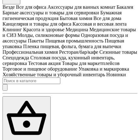
Везде
Все для офиса
Аксессуары для ванных комнат
Бакалея
Барные аксессуары и товары для сервировки
Бумажная
гигиеническая продукция
Бытовая химия
Все для дома
Канцелярия и товары для офиса
Кассовая и весовая лента
Клининг
Красота и здоровье
Медицина
Медицинские товары
и СИЗ
Молды, силиконовые формы
Одноразовая посуда и
аксессуары
Пакеты
Пищевая промышленность
Пищевая
упаковка
Пленка пищевая, фольга, бумага для выпечки
Профессиональная химия
Ресторан/бар/кафе
Сезонные товары
Спецодежда
Столовая посуда, кухонный инвентарь,
сервировка
Тестовая акция
Товары для маркетплейсов
Торговое и пищевое оборудование
Упаковка и маркировка
Хозяйственные товары и уборочный инвентарь
Новинки