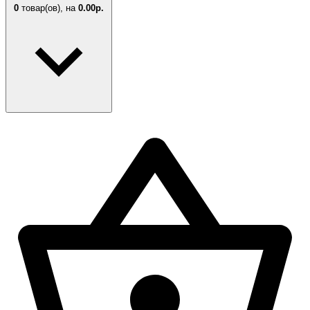
0
товар(ов),
на
0.00р.