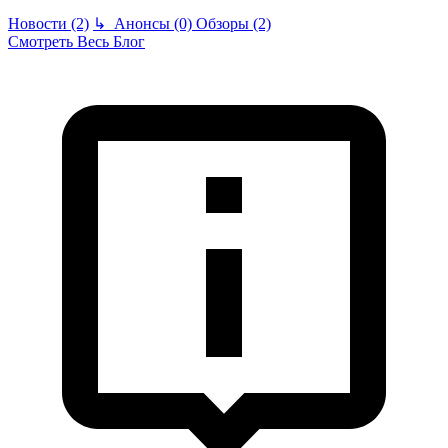
Новости (2)
↳
Анонсы (0)
Обзоры (2)
Смотреть Весь Блог