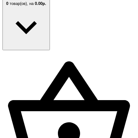
0
товар(ов),
на
0.00р.