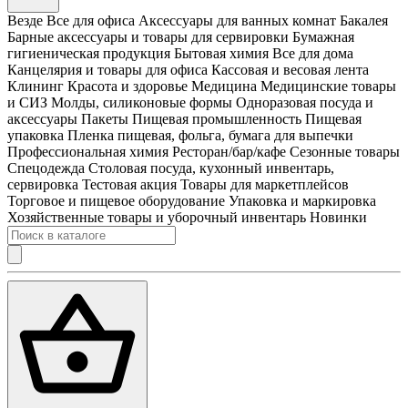
Везде
Все для офиса
Аксессуары для ванных комнат
Бакалея
Барные аксессуары и товары для сервировки
Бумажная
гигиеническая продукция
Бытовая химия
Все для дома
Канцелярия и товары для офиса
Кассовая и весовая лента
Клининг
Красота и здоровье
Медицина
Медицинские товары
и СИЗ
Молды, силиконовые формы
Одноразовая посуда и
аксессуары
Пакеты
Пищевая промышленность
Пищевая
упаковка
Пленка пищевая, фольга, бумага для выпечки
Профессиональная химия
Ресторан/бар/кафе
Сезонные товары
Спецодежда
Столовая посуда, кухонный инвентарь,
сервировка
Тестовая акция
Товары для маркетплейсов
Торговое и пищевое оборудование
Упаковка и маркировка
Хозяйственные товары и уборочный инвентарь
Новинки