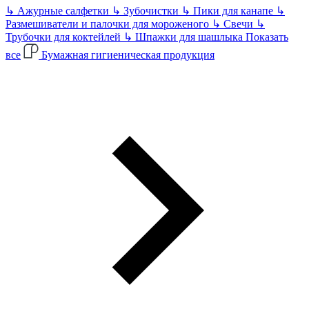
↳
Ажурные салфетки
↳
Зубочистки
↳
Пики для канапе
↳
Размешиватели и палочки для мороженого
↳
Свечи
↳
Трубочки для коктейлей
↳
Шпажки для шашлыка
Показать
все
Бумажная гигиеническая продукция