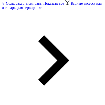
↳
Соль, сахар, приправы
Показать все
Барные аксессуары
и товары для сервировки