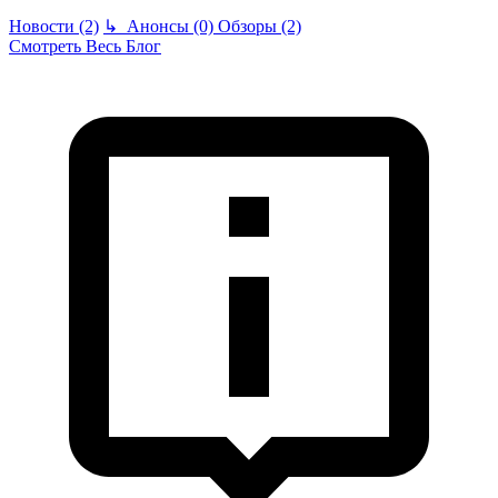
Новости (2)
↳
Анонсы (0)
Обзоры (2)
Смотреть Весь Блог