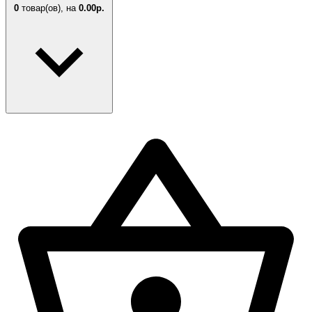
0
товар(ов),
на
0.00р.