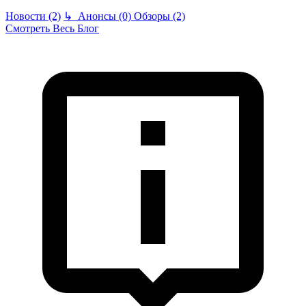
Новости (2)
↳
Анонсы (0)
Обзоры (2)
Смотреть Весь Блог