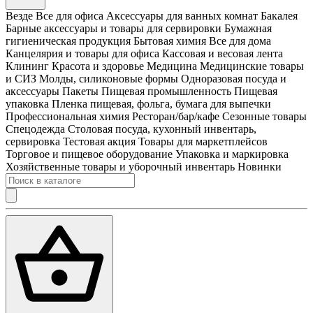
Везде
Все для офиса
Аксессуары для ванных комнат
Бакалея
Барные аксессуары и товары для сервировки
Бумажная
гигиеническая продукция
Бытовая химия
Все для дома
Канцелярия и товары для офиса
Кассовая и весовая лента
Клининг
Красота и здоровье
Медицина
Медицинские товары
и СИЗ
Молды, силиконовые формы
Одноразовая посуда и
аксессуары
Пакеты
Пищевая промышленность
Пищевая
упаковка
Пленка пищевая, фольга, бумага для выпечки
Профессиональная химия
Ресторан/бар/кафе
Сезонные товары
Спецодежда
Столовая посуда, кухонный инвентарь,
сервировка
Тестовая акция
Товары для маркетплейсов
Торговое и пищевое оборудование
Упаковка и маркировка
Хозяйственные товары и уборочный инвентарь
Новинки