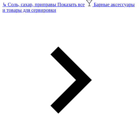
↳
Соль, сахар, приправы
Показать все
Барные аксессуары
и товары для сервировки