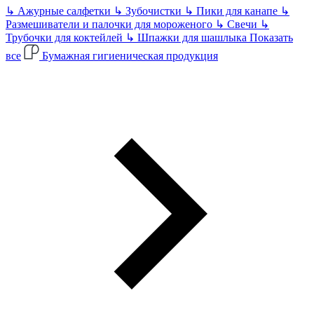
↳
Ажурные салфетки
↳
Зубочистки
↳
Пики для канапе
↳
Размешиватели и палочки для мороженого
↳
Свечи
↳
Трубочки для коктейлей
↳
Шпажки для шашлыка
Показать
все
Бумажная гигиеническая продукция