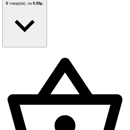
0
товар(ов),
на
0.00р.