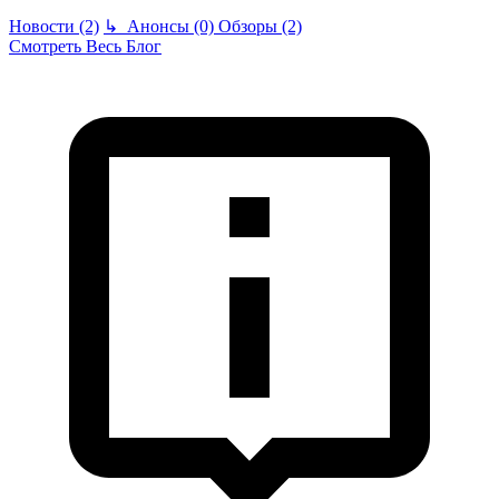
Новости (2)
↳
Анонсы (0)
Обзоры (2)
Смотреть Весь Блог