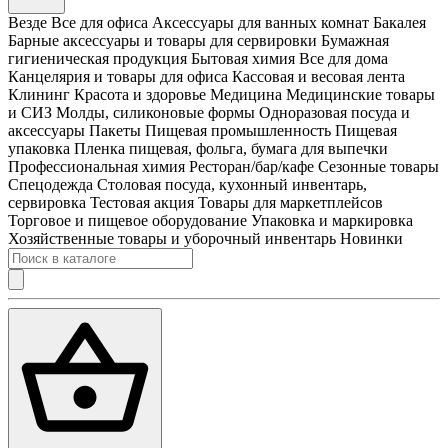
Везде
Все для офиса
Аксессуары для ванных комнат
Бакалея
Барные аксессуары и товары для сервировки
Бумажная
гигиеническая продукция
Бытовая химия
Все для дома
Канцелярия и товары для офиса
Кассовая и весовая лента
Клининг
Красота и здоровье
Медицина
Медицинские товары
и СИЗ
Молды, силиконовые формы
Одноразовая посуда и
аксессуары
Пакеты
Пищевая промышленность
Пищевая
упаковка
Пленка пищевая, фольга, бумага для выпечки
Профессиональная химия
Ресторан/бар/кафе
Сезонные товары
Спецодежда
Столовая посуда, кухонный инвентарь,
сервировка
Тестовая акция
Товары для маркетплейсов
Торговое и пищевое оборудование
Упаковка и маркировка
Хозяйственные товары и уборочный инвентарь
Новинки