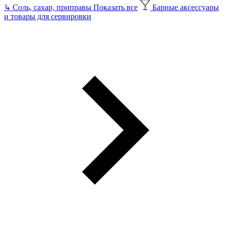
↳
Соль, сахар, приправы
Показать все
Барные аксессуары
и товары для сервировки