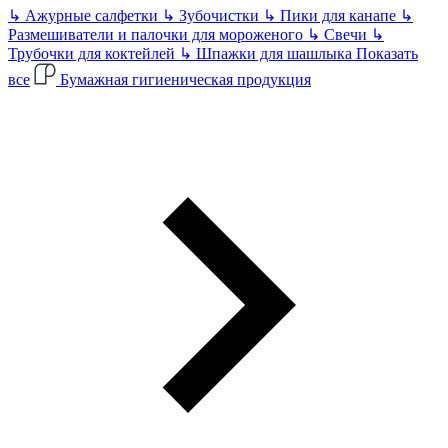
↳
Ажурные салфетки
↳
Зубочистки
↳
Пики для канапе
↳
Размешиватели и палочки для мороженого
↳
Свечи
↳
Трубочки для коктейлей
↳
Шпажки для шашлыка
Показать
все
Бумажная гигиеническая продукция