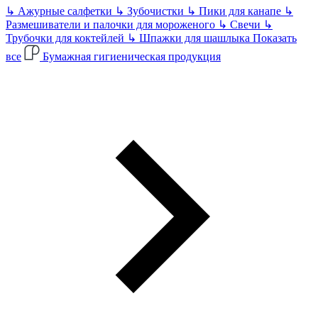
↳
Ажурные салфетки
↳
Зубочистки
↳
Пики для канапе
↳
Размешиватели и палочки для мороженого
↳
Свечи
↳
Трубочки для коктейлей
↳
Шпажки для шашлыка
Показать
все
Бумажная гигиеническая продукция