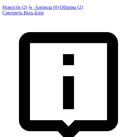
Новости (2)
↳
Анонсы (0)
Обзоры (2)
Смотреть Весь Блог