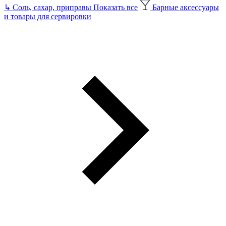
↳
Соль, сахар, приправы
Показать все
Барные аксессуары
и товары для сервировки