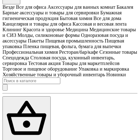
Везде
Все для офиса
Аксессуары для ванных комнат
Бакалея
Барные аксессуары и товары для сервировки
Бумажная
гигиеническая продукция
Бытовая химия
Все для дома
Канцелярия и товары для офиса
Кассовая и весовая лента
Клининг
Красота и здоровье
Медицина
Медицинские товары
и СИЗ
Молды, силиконовые формы
Одноразовая посуда и
аксессуары
Пакеты
Пищевая промышленность
Пищевая
упаковка
Пленка пищевая, фольга, бумага для выпечки
Профессиональная химия
Ресторан/бар/кафе
Сезонные товары
Спецодежда
Столовая посуда, кухонный инвентарь,
сервировка
Тестовая акция
Товары для маркетплейсов
Торговое и пищевое оборудование
Упаковка и маркировка
Хозяйственные товары и уборочный инвентарь
Новинки