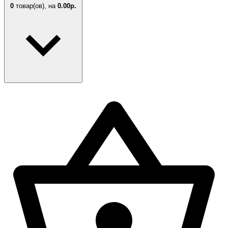
0
товар(ов),
на
0.00р.