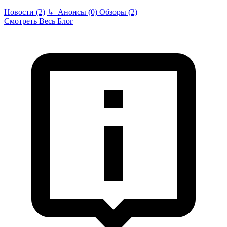
Новости (2)
↳
Анонсы (0)
Обзоры (2)
Смотреть Весь Блог