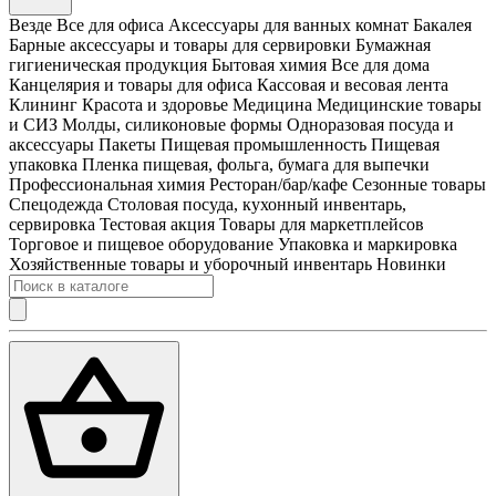
Везде
Все для офиса
Аксессуары для ванных комнат
Бакалея
Барные аксессуары и товары для сервировки
Бумажная
гигиеническая продукция
Бытовая химия
Все для дома
Канцелярия и товары для офиса
Кассовая и весовая лента
Клининг
Красота и здоровье
Медицина
Медицинские товары
и СИЗ
Молды, силиконовые формы
Одноразовая посуда и
аксессуары
Пакеты
Пищевая промышленность
Пищевая
упаковка
Пленка пищевая, фольга, бумага для выпечки
Профессиональная химия
Ресторан/бар/кафе
Сезонные товары
Спецодежда
Столовая посуда, кухонный инвентарь,
сервировка
Тестовая акция
Товары для маркетплейсов
Торговое и пищевое оборудование
Упаковка и маркировка
Хозяйственные товары и уборочный инвентарь
Новинки