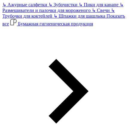
↳
Ажурные салфетки
↳
Зубочистки
↳
Пики для канапе
↳
Размешиватели и палочки для мороженого
↳
Свечи
↳
Трубочки для коктейлей
↳
Шпажки для шашлыка
Показать
все
Бумажная гигиеническая продукция