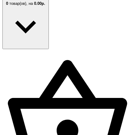
0
товар(ов),
на
0.00р.