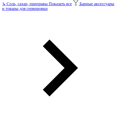
↳
Соль, сахар, приправы
Показать все
Барные аксессуары
и товары для сервировки