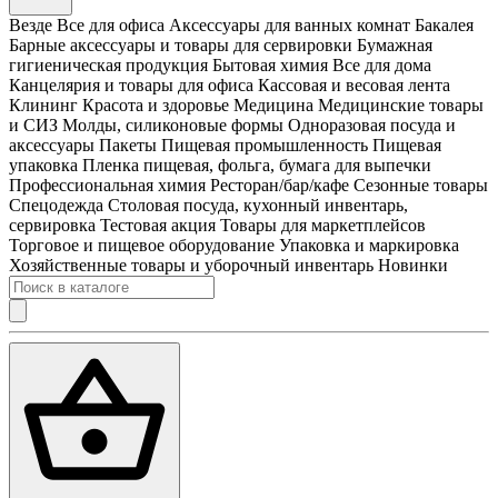
Везде
Все для офиса
Аксессуары для ванных комнат
Бакалея
Барные аксессуары и товары для сервировки
Бумажная
гигиеническая продукция
Бытовая химия
Все для дома
Канцелярия и товары для офиса
Кассовая и весовая лента
Клининг
Красота и здоровье
Медицина
Медицинские товары
и СИЗ
Молды, силиконовые формы
Одноразовая посуда и
аксессуары
Пакеты
Пищевая промышленность
Пищевая
упаковка
Пленка пищевая, фольга, бумага для выпечки
Профессиональная химия
Ресторан/бар/кафе
Сезонные товары
Спецодежда
Столовая посуда, кухонный инвентарь,
сервировка
Тестовая акция
Товары для маркетплейсов
Торговое и пищевое оборудование
Упаковка и маркировка
Хозяйственные товары и уборочный инвентарь
Новинки