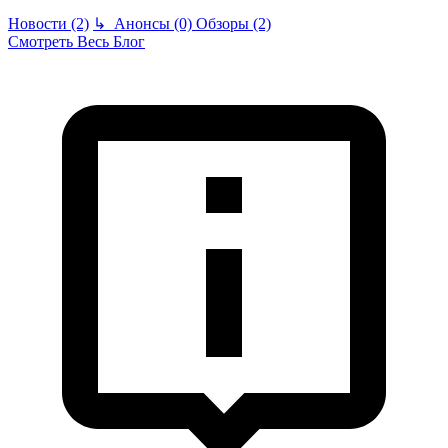
Новости (2)
↳
Анонсы (0)
Обзоры (2)
Смотреть Весь Блог