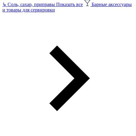
↳
Соль, сахар, приправы
Показать все
Барные аксессуары
и товары для сервировки