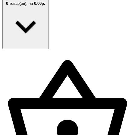
0
товар(ов),
на
0.00р.