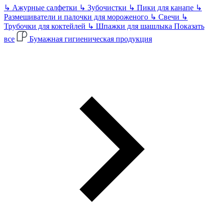
↳
Ажурные салфетки
↳
Зубочистки
↳
Пики для канапе
↳
Размешиватели и палочки для мороженого
↳
Свечи
↳
Трубочки для коктейлей
↳
Шпажки для шашлыка
Показать
все
Бумажная гигиеническая продукция