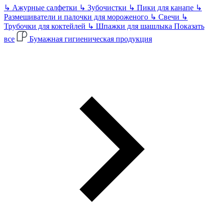
↳
Ажурные салфетки
↳
Зубочистки
↳
Пики для канапе
↳
Размешиватели и палочки для мороженого
↳
Свечи
↳
Трубочки для коктейлей
↳
Шпажки для шашлыка
Показать
все
Бумажная гигиеническая продукция