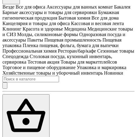
Везде
Все для офиса
Аксессуары для ванных комнат
Бакалея
Барные аксессуары и товары для сервировки
Бумажная
гигиеническая продукция
Бытовая химия
Все для дома
Канцелярия и товары для офиса
Кассовая и весовая лента
Клининг
Красота и здоровье
Медицина
Медицинские товары
и СИЗ
Молды, силиконовые формы
Одноразовая посуда и
аксессуары
Пакеты
Пищевая промышленность
Пищевая
упаковка
Пленка пищевая, фольга, бумага для выпечки
Профессиональная химия
Ресторан/бар/кафе
Сезонные товары
Спецодежда
Столовая посуда, кухонный инвентарь,
сервировка
Тестовая акция
Товары для маркетплейсов
Торговое и пищевое оборудование
Упаковка и маркировка
Хозяйственные товары и уборочный инвентарь
Новинки