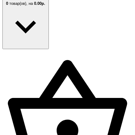
0
товар(ов),
на
0.00р.