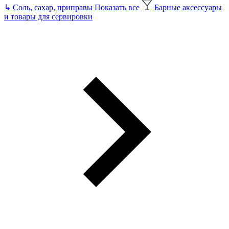
↳
Соль, сахар, приправы
Показать все
Барные аксессуары
и товары для сервировки