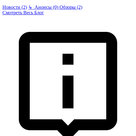
Новости (2)
↳
Анонсы (0)
Обзоры (2)
Смотреть Весь Блог