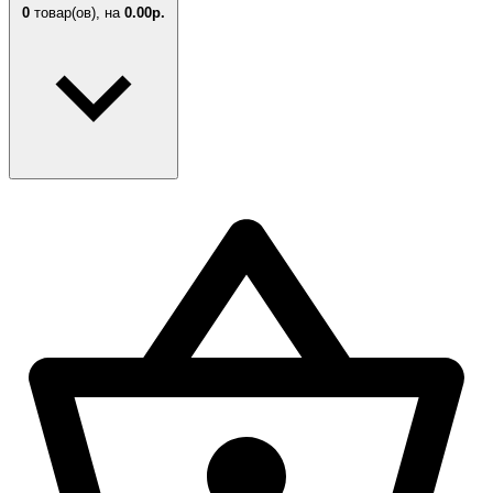
0
товар(ов),
на
0.00р.