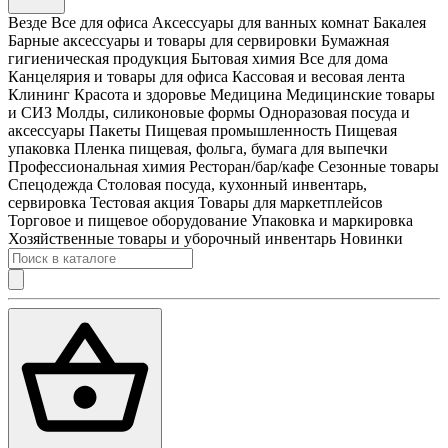
Везде
Все для офиса
Аксессуары для ванных комнат
Бакалея
Барные аксессуары и товары для сервировки
Бумажная
гигиеническая продукция
Бытовая химия
Все для дома
Канцелярия и товары для офиса
Кассовая и весовая лента
Клининг
Красота и здоровье
Медицина
Медицинские товары
и СИЗ
Молды, силиконовые формы
Одноразовая посуда и
аксессуары
Пакеты
Пищевая промышленность
Пищевая
упаковка
Пленка пищевая, фольга, бумага для выпечки
Профессиональная химия
Ресторан/бар/кафе
Сезонные товары
Спецодежда
Столовая посуда, кухонный инвентарь,
сервировка
Тестовая акция
Товары для маркетплейсов
Торговое и пищевое оборудование
Упаковка и маркировка
Хозяйственные товары и уборочный инвентарь
Новинки