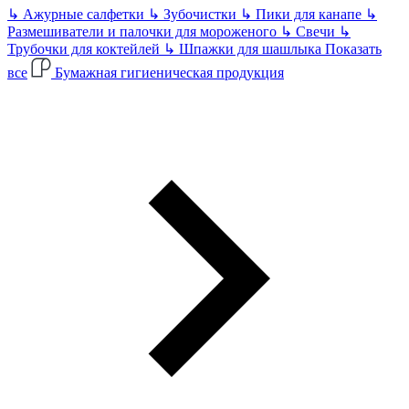
↳
Ажурные салфетки
↳
Зубочистки
↳
Пики для канапе
↳
Размешиватели и палочки для мороженого
↳
Свечи
↳
Трубочки для коктейлей
↳
Шпажки для шашлыка
Показать
все
Бумажная гигиеническая продукция