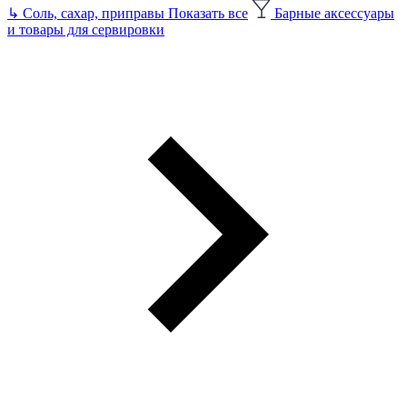
↳
Соль, сахар, приправы
Показать все
Барные аксессуары
и товары для сервировки