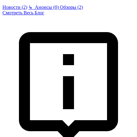
Новости (2)
↳
Анонсы (0)
Обзоры (2)
Смотреть Весь Блог