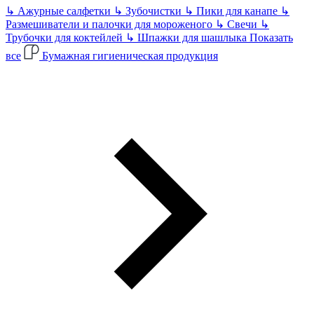
↳
Ажурные салфетки
↳
Зубочистки
↳
Пики для канапе
↳
Размешиватели и палочки для мороженого
↳
Свечи
↳
Трубочки для коктейлей
↳
Шпажки для шашлыка
Показать
все
Бумажная гигиеническая продукция