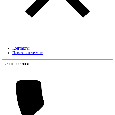
Контакты
Перезвоните мне
+7 901 997 8036