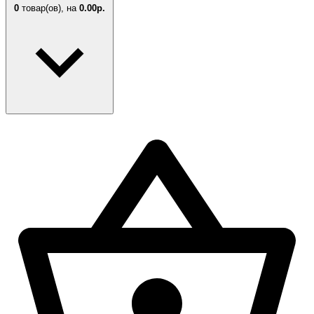
0
товар(ов),
на
0.00р.