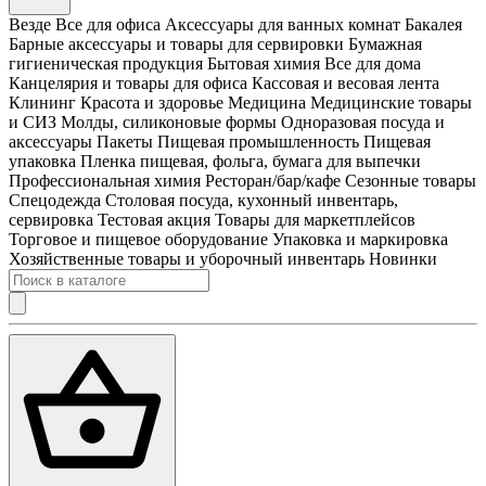
Везде
Все для офиса
Аксессуары для ванных комнат
Бакалея
Барные аксессуары и товары для сервировки
Бумажная
гигиеническая продукция
Бытовая химия
Все для дома
Канцелярия и товары для офиса
Кассовая и весовая лента
Клининг
Красота и здоровье
Медицина
Медицинские товары
и СИЗ
Молды, силиконовые формы
Одноразовая посуда и
аксессуары
Пакеты
Пищевая промышленность
Пищевая
упаковка
Пленка пищевая, фольга, бумага для выпечки
Профессиональная химия
Ресторан/бар/кафе
Сезонные товары
Спецодежда
Столовая посуда, кухонный инвентарь,
сервировка
Тестовая акция
Товары для маркетплейсов
Торговое и пищевое оборудование
Упаковка и маркировка
Хозяйственные товары и уборочный инвентарь
Новинки