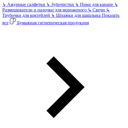
↳
Ажурные салфетки
↳
Зубочистки
↳
Пики для канапе
↳
Размешиватели и палочки для мороженого
↳
Свечи
↳
Трубочки для коктейлей
↳
Шпажки для шашлыка
Показать
все
Бумажная гигиеническая продукция