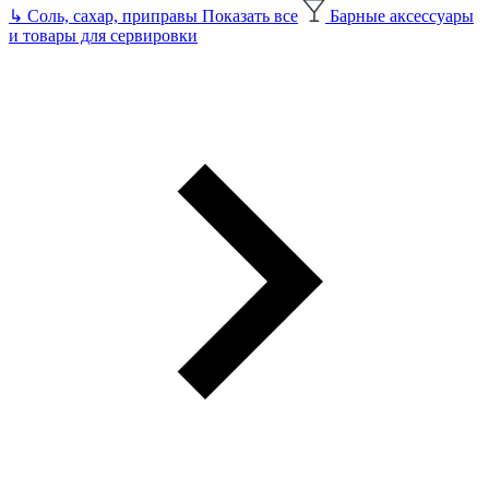
↳
Соль, сахар, приправы
Показать все
Барные аксессуары
и товары для сервировки