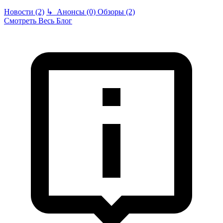
Новости (2)
↳
Анонсы (0)
Обзоры (2)
Смотреть Весь Блог