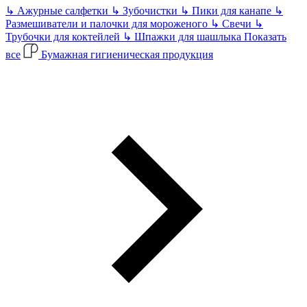
↳
Ажурные салфетки
↳
Зубочистки
↳
Пики для канапе
↳
Размешиватели и палочки для мороженого
↳
Свечи
↳
Трубочки для коктейлей
↳
Шпажки для шашлыка
Показать
все
Бумажная гигиеническая продукция