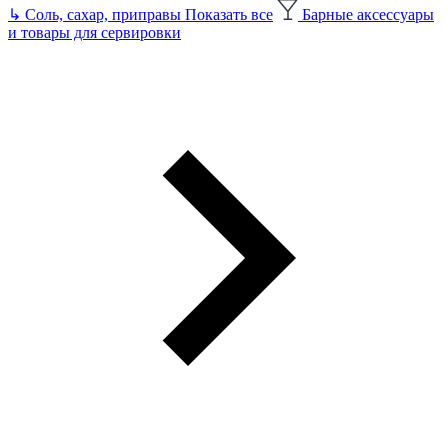
↳
Соль, сахар, приправы
Показать все
Барные аксессуары
и товары для сервировки