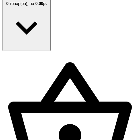
0
товар(ов),
на
0.00р.