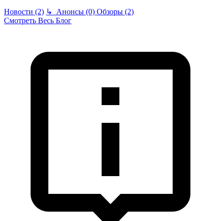
Новости (2)
↳
Анонсы (0)
Обзоры (2)
Смотреть Весь Блог