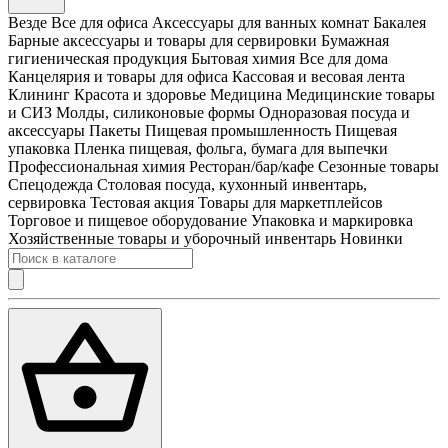
Везде
Все для офиса
Аксессуары для ванных комнат
Бакалея
Барные аксессуары и товары для сервировки
Бумажная
гигиеническая продукция
Бытовая химия
Все для дома
Канцелярия и товары для офиса
Кассовая и весовая лента
Клининг
Красота и здоровье
Медицина
Медицинские товары
и СИЗ
Молды, силиконовые формы
Одноразовая посуда и
аксессуары
Пакеты
Пищевая промышленность
Пищевая
упаковка
Пленка пищевая, фольга, бумага для выпечки
Профессиональная химия
Ресторан/бар/кафе
Сезонные товары
Спецодежда
Столовая посуда, кухонный инвентарь,
сервировка
Тестовая акция
Товары для маркетплейсов
Торговое и пищевое оборудование
Упаковка и маркировка
Хозяйственные товары и уборочный инвентарь
Новинки