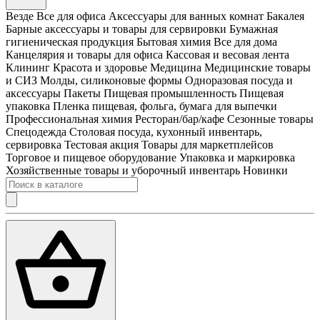
Везде
Все для офиса
Аксессуары для ванных комнат
Бакалея
Барные аксессуары и товары для сервировки
Бумажная
гигиеническая продукция
Бытовая химия
Все для дома
Канцелярия и товары для офиса
Кассовая и весовая лента
Клининг
Красота и здоровье
Медицина
Медицинские товары
и СИЗ
Молды, силиконовые формы
Одноразовая посуда и
аксессуары
Пакеты
Пищевая промышленность
Пищевая
упаковка
Пленка пищевая, фольга, бумага для выпечки
Профессиональная химия
Ресторан/бар/кафе
Сезонные товары
Спецодежда
Столовая посуда, кухонный инвентарь,
сервировка
Тестовая акция
Товары для маркетплейсов
Торговое и пищевое оборудование
Упаковка и маркировка
Хозяйственные товары и уборочный инвентарь
Новинки