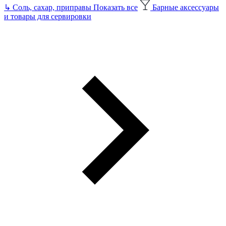
↳
Соль, сахар, приправы
Показать все
Барные аксессуары
и товары для сервировки