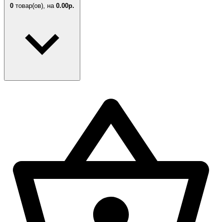
0
товар(ов),
на
0.00р.