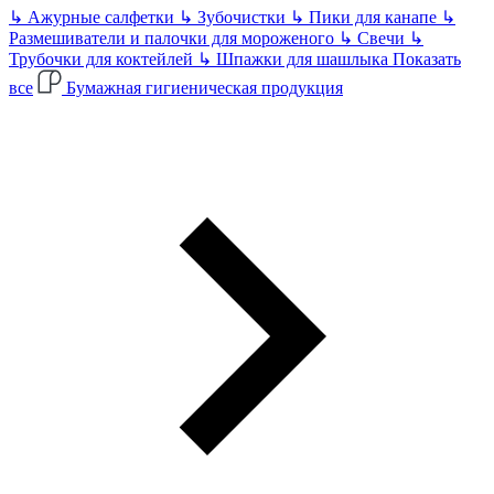
↳
Ажурные салфетки
↳
Зубочистки
↳
Пики для канапе
↳
Размешиватели и палочки для мороженого
↳
Свечи
↳
Трубочки для коктейлей
↳
Шпажки для шашлыка
Показать
все
Бумажная гигиеническая продукция