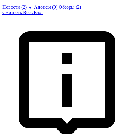
Новости (2)
↳
Анонсы (0)
Обзоры (2)
Смотреть Весь Блог