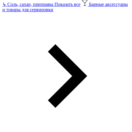
↳
Соль, сахар, приправы
Показать все
Барные аксессуары
и товары для сервировки