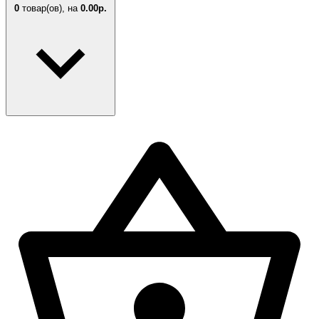
0
товар(ов),
на
0.00р.