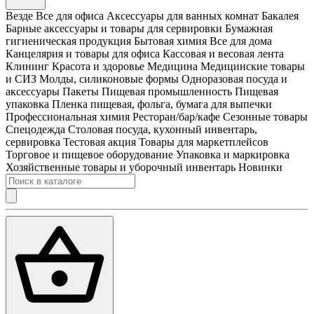
Везде
Все для офиса
Аксессуары для ванных комнат
Бакалея
Барные аксессуары и товары для сервировки
Бумажная
гигиеническая продукция
Бытовая химия
Все для дома
Канцелярия и товары для офиса
Кассовая и весовая лента
Клининг
Красота и здоровье
Медицина
Медицинские товары
и СИЗ
Молды, силиконовые формы
Одноразовая посуда и
аксессуары
Пакеты
Пищевая промышленность
Пищевая
упаковка
Пленка пищевая, фольга, бумага для выпечки
Профессиональная химия
Ресторан/бар/кафе
Сезонные товары
Спецодежда
Столовая посуда, кухонный инвентарь,
сервировка
Тестовая акция
Товары для маркетплейсов
Торговое и пищевое оборудование
Упаковка и маркировка
Хозяйственные товары и уборочный инвентарь
Новинки