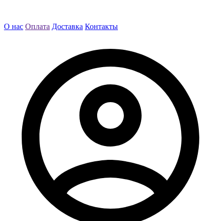
О нас
Оплата
Доставка
Контакты