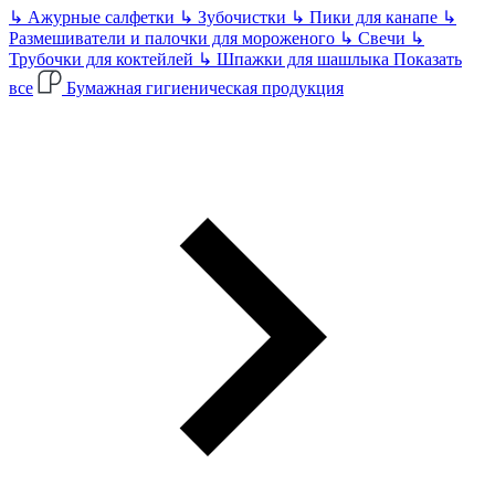
↳
Ажурные салфетки
↳
Зубочистки
↳
Пики для канапе
↳
Размешиватели и палочки для мороженого
↳
Свечи
↳
Трубочки для коктейлей
↳
Шпажки для шашлыка
Показать
все
Бумажная гигиеническая продукция