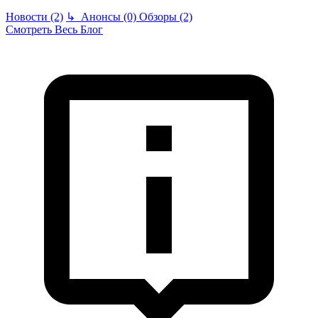
Новости (2)
↳
Анонсы (0)
Обзоры (2)
Смотреть Весь Блог