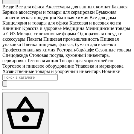
Везде
Все для офиса
Аксессуары для ванных комнат
Бакалея
Барные аксессуары и товары для сервировки
Бумажная
гигиеническая продукция
Бытовая химия
Все для дома
Канцелярия и товары для офиса
Кассовая и весовая лента
Клининг
Красота и здоровье
Медицина
Медицинские товары
и СИЗ
Молды, силиконовые формы
Одноразовая посуда и
аксессуары
Пакеты
Пищевая промышленность
Пищевая
упаковка
Пленка пищевая, фольга, бумага для выпечки
Профессиональная химия
Ресторан/бар/кафе
Сезонные товары
Спецодежда
Столовая посуда, кухонный инвентарь,
сервировка
Тестовая акция
Товары для маркетплейсов
Торговое и пищевое оборудование
Упаковка и маркировка
Хозяйственные товары и уборочный инвентарь
Новинки