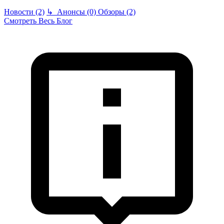
Новости (2)
↳
Анонсы (0)
Обзоры (2)
Смотреть Весь Блог