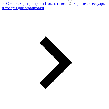
↳
Соль, сахар, приправы
Показать все
Барные аксессуары
и товары для сервировки