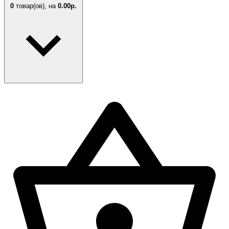
0
товар(ов),
на
0.00р.