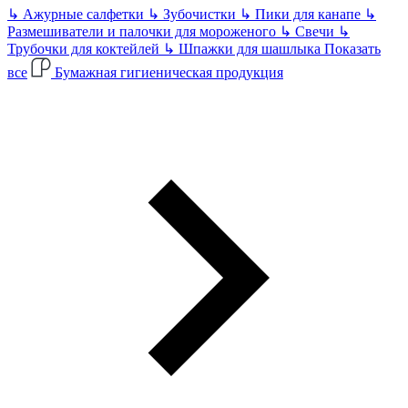
↳
Ажурные салфетки
↳
Зубочистки
↳
Пики для канапе
↳
Размешиватели и палочки для мороженого
↳
Свечи
↳
Трубочки для коктейлей
↳
Шпажки для шашлыка
Показать
все
Бумажная гигиеническая продукция