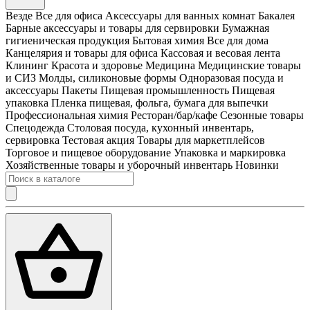
Везде
Все для офиса
Аксессуары для ванных комнат
Бакалея
Барные аксессуары и товары для сервировки
Бумажная
гигиеническая продукция
Бытовая химия
Все для дома
Канцелярия и товары для офиса
Кассовая и весовая лента
Клининг
Красота и здоровье
Медицина
Медицинские товары
и СИЗ
Молды, силиконовые формы
Одноразовая посуда и
аксессуары
Пакеты
Пищевая промышленность
Пищевая
упаковка
Пленка пищевая, фольга, бумага для выпечки
Профессиональная химия
Ресторан/бар/кафе
Сезонные товары
Спецодежда
Столовая посуда, кухонный инвентарь,
сервировка
Тестовая акция
Товары для маркетплейсов
Торговое и пищевое оборудование
Упаковка и маркировка
Хозяйственные товары и уборочный инвентарь
Новинки