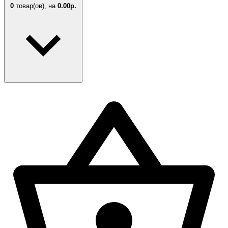
0
товар(ов),
на
0.00р.