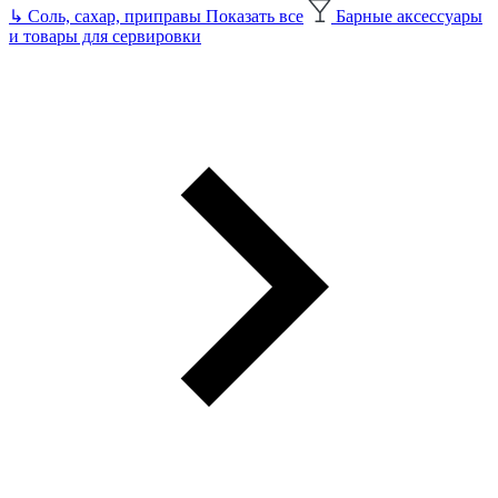
↳
Соль, сахар, приправы
Показать все
Барные аксессуары
и товары для сервировки