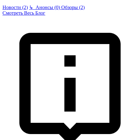
Новости (2)
↳
Анонсы (0)
Обзоры (2)
Смотреть Весь Блог