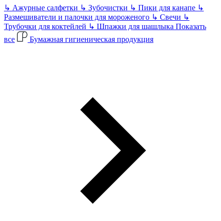
↳
Ажурные салфетки
↳
Зубочистки
↳
Пики для канапе
↳
Размешиватели и палочки для мороженого
↳
Свечи
↳
Трубочки для коктейлей
↳
Шпажки для шашлыка
Показать
все
Бумажная гигиеническая продукция