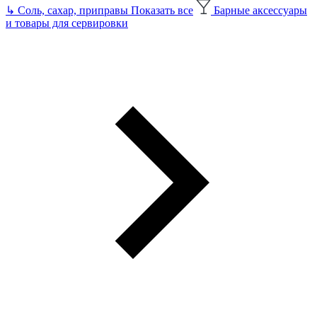
↳
Соль, сахар, приправы
Показать все
Барные аксессуары
и товары для сервировки