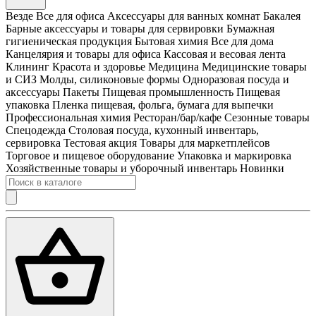
Везде
Все для офиса
Аксессуары для ванных комнат
Бакалея
Барные аксессуары и товары для сервировки
Бумажная
гигиеническая продукция
Бытовая химия
Все для дома
Канцелярия и товары для офиса
Кассовая и весовая лента
Клининг
Красота и здоровье
Медицина
Медицинские товары
и СИЗ
Молды, силиконовые формы
Одноразовая посуда и
аксессуары
Пакеты
Пищевая промышленность
Пищевая
упаковка
Пленка пищевая, фольга, бумага для выпечки
Профессиональная химия
Ресторан/бар/кафе
Сезонные товары
Спецодежда
Столовая посуда, кухонный инвентарь,
сервировка
Тестовая акция
Товары для маркетплейсов
Торговое и пищевое оборудование
Упаковка и маркировка
Хозяйственные товары и уборочный инвентарь
Новинки