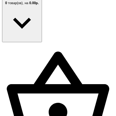
0
товар(ов),
на
0.00р.