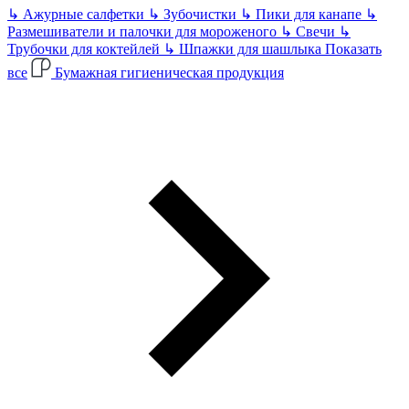
↳
Ажурные салфетки
↳
Зубочистки
↳
Пики для канапе
↳
Размешиватели и палочки для мороженого
↳
Свечи
↳
Трубочки для коктейлей
↳
Шпажки для шашлыка
Показать
все
Бумажная гигиеническая продукция