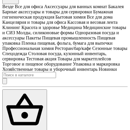
Везде
Все для офиса
Аксессуары для ванных комнат
Бакалея
Барные аксессуары и товары для сервировки
Бумажная
гигиеническая продукция
Бытовая химия
Все для дома
Канцелярия и товары для офиса
Кассовая и весовая лента
Клининг
Красота и здоровье
Медицина
Медицинские товары
и СИЗ
Молды, силиконовые формы
Одноразовая посуда и
аксессуары
Пакеты
Пищевая промышленность
Пищевая
упаковка
Пленка пищевая, фольга, бумага для выпечки
Профессиональная химия
Ресторан/бар/кафе
Сезонные товары
Спецодежда
Столовая посуда, кухонный инвентарь,
сервировка
Тестовая акция
Товары для маркетплейсов
Торговое и пищевое оборудование
Упаковка и маркировка
Хозяйственные товары и уборочный инвентарь
Новинки