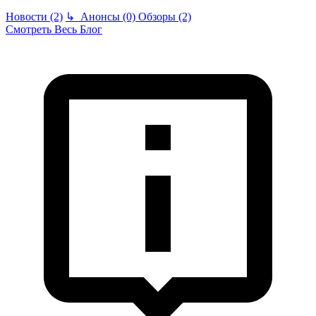
Новости (2)
↳
Анонсы (0)
Обзоры (2)
Смотреть Весь Блог