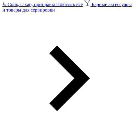
↳
Соль, сахар, приправы
Показать все
Барные аксессуары
и товары для сервировки