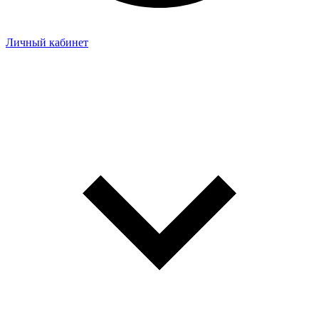
Личный кабинет