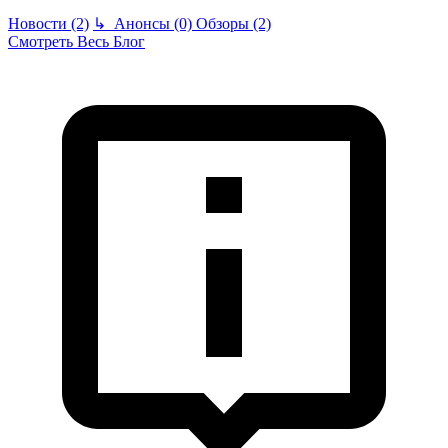
Новости (2)
↳
Анонсы (0)
Обзоры (2)
Смотреть Весь Блог