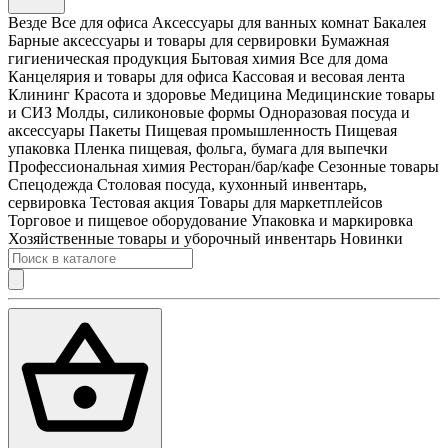
Везде
Все для офиса
Аксессуары для ванных комнат
Бакалея
Барные аксессуары и товары для сервировки
Бумажная
гигиеническая продукция
Бытовая химия
Все для дома
Канцелярия и товары для офиса
Кассовая и весовая лента
Клининг
Красота и здоровье
Медицина
Медицинские товары
и СИЗ
Молды, силиконовые формы
Одноразовая посуда и
аксессуары
Пакеты
Пищевая промышленность
Пищевая
упаковка
Пленка пищевая, фольга, бумага для выпечки
Профессиональная химия
Ресторан/бар/кафе
Сезонные товары
Спецодежда
Столовая посуда, кухонный инвентарь,
сервировка
Тестовая акция
Товары для маркетплейсов
Торговое и пищевое оборудование
Упаковка и маркировка
Хозяйственные товары и уборочный инвентарь
Новинки