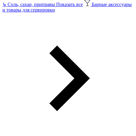
↳
Соль, сахар, приправы
Показать все
Барные аксессуары
и товары для сервировки