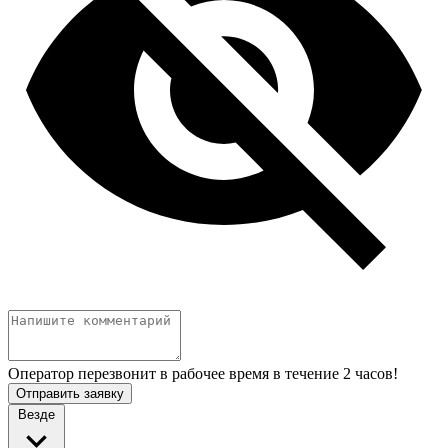
Оператор перезвонит в рабочее время в течение 2 часов!
Отправить заявку
Везде