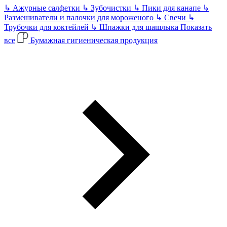
↳
Ажурные салфетки
↳
Зубочистки
↳
Пики для канапе
↳
Размешиватели и палочки для мороженого
↳
Свечи
↳
Трубочки для коктейлей
↳
Шпажки для шашлыка
Показать
все
Бумажная гигиеническая продукция