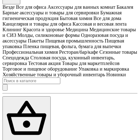
Везде
Все для офиса
Аксессуары для ванных комнат
Бакалея
Барные аксессуары и товары для сервировки
Бумажная
гигиеническая продукция
Бытовая химия
Все для дома
Канцелярия и товары для офиса
Кассовая и весовая лента
Клининг
Красота и здоровье
Медицина
Медицинские товары
и СИЗ
Молды, силиконовые формы
Одноразовая посуда и
аксессуары
Пакеты
Пищевая промышленность
Пищевая
упаковка
Пленка пищевая, фольга, бумага для выпечки
Профессиональная химия
Ресторан/бар/кафе
Сезонные товары
Спецодежда
Столовая посуда, кухонный инвентарь,
сервировка
Тестовая акция
Товары для маркетплейсов
Торговое и пищевое оборудование
Упаковка и маркировка
Хозяйственные товары и уборочный инвентарь
Новинки