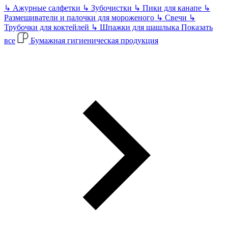
↳
Ажурные салфетки
↳
Зубочистки
↳
Пики для канапе
↳
Размешиватели и палочки для мороженого
↳
Свечи
↳
Трубочки для коктейлей
↳
Шпажки для шашлыка
Показать
все
Бумажная гигиеническая продукция