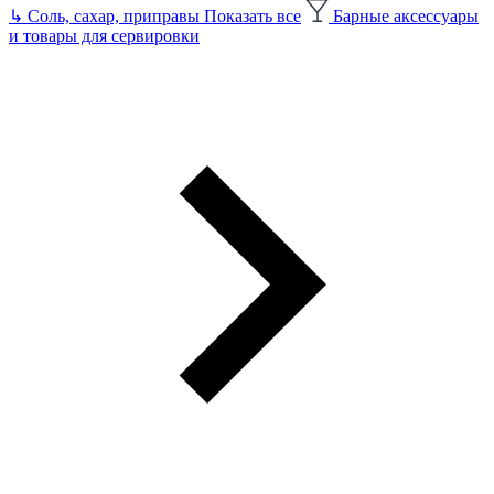
↳
Соль, сахар, приправы
Показать все
Барные аксессуары
и товары для сервировки