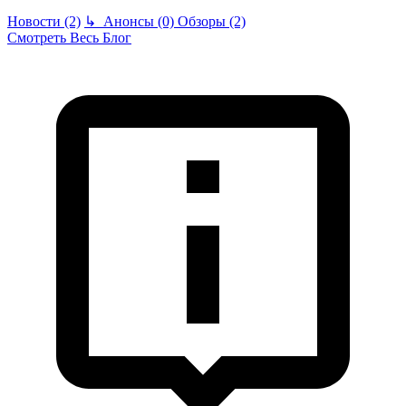
Новости (2)
↳
Анонсы (0)
Обзоры (2)
Смотреть Весь Блог