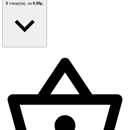
0
товар(ов),
на
0.00р.