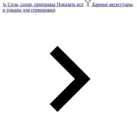
↳
Соль, сахар, приправы
Показать все
Барные аксессуары
и товары для сервировки