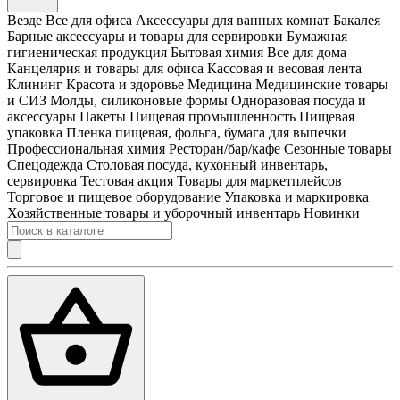
Везде
Все для офиса
Аксессуары для ванных комнат
Бакалея
Барные аксессуары и товары для сервировки
Бумажная
гигиеническая продукция
Бытовая химия
Все для дома
Канцелярия и товары для офиса
Кассовая и весовая лента
Клининг
Красота и здоровье
Медицина
Медицинские товары
и СИЗ
Молды, силиконовые формы
Одноразовая посуда и
аксессуары
Пакеты
Пищевая промышленность
Пищевая
упаковка
Пленка пищевая, фольга, бумага для выпечки
Профессиональная химия
Ресторан/бар/кафе
Сезонные товары
Спецодежда
Столовая посуда, кухонный инвентарь,
сервировка
Тестовая акция
Товары для маркетплейсов
Торговое и пищевое оборудование
Упаковка и маркировка
Хозяйственные товары и уборочный инвентарь
Новинки