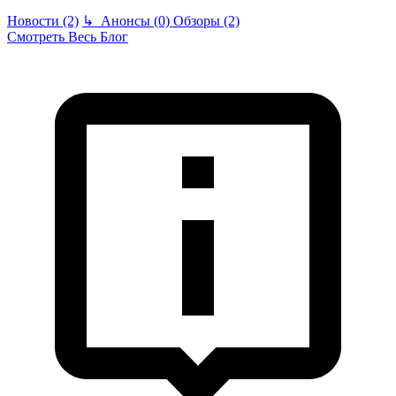
Новости (2)
↳
Анонсы (0)
Обзоры (2)
Смотреть Весь Блог