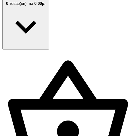
0
товар(ов),
на
0.00р.