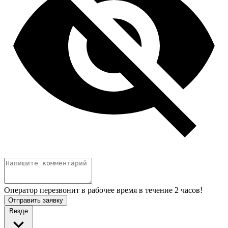
Оператор перезвонит в рабочее время в течение 2 часов!
Отправить заявку
Везде