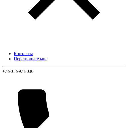
Контакты
Перезвоните мне
+7 901 997 8036