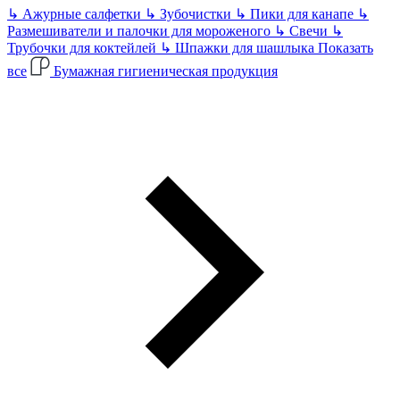
↳
Ажурные салфетки
↳
Зубочистки
↳
Пики для канапе
↳
Размешиватели и палочки для мороженого
↳
Свечи
↳
Трубочки для коктейлей
↳
Шпажки для шашлыка
Показать
все
Бумажная гигиеническая продукция