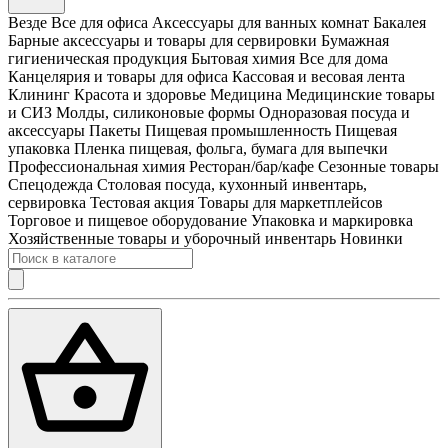
Везде
Все для офиса
Аксессуары для ванных комнат
Бакалея
Барные аксессуары и товары для сервировки
Бумажная
гигиеническая продукция
Бытовая химия
Все для дома
Канцелярия и товары для офиса
Кассовая и весовая лента
Клининг
Красота и здоровье
Медицина
Медицинские товары
и СИЗ
Молды, силиконовые формы
Одноразовая посуда и
аксессуары
Пакеты
Пищевая промышленность
Пищевая
упаковка
Пленка пищевая, фольга, бумага для выпечки
Профессиональная химия
Ресторан/бар/кафе
Сезонные товары
Спецодежда
Столовая посуда, кухонный инвентарь,
сервировка
Тестовая акция
Товары для маркетплейсов
Торговое и пищевое оборудование
Упаковка и маркировка
Хозяйственные товары и уборочный инвентарь
Новинки