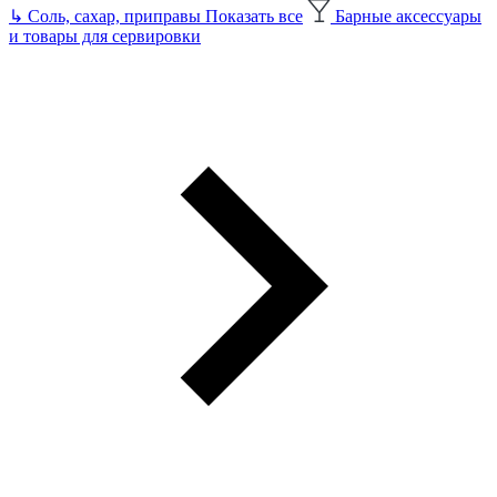
↳
Соль, сахар, приправы
Показать все
Барные аксессуары
и товары для сервировки