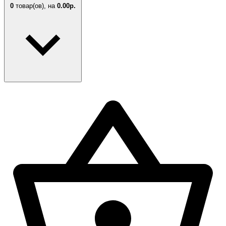
0
товар(ов),
на
0.00р.