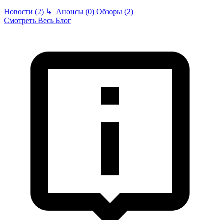
Новости (2)
↳
Анонсы (0)
Обзоры (2)
Смотреть Весь Блог