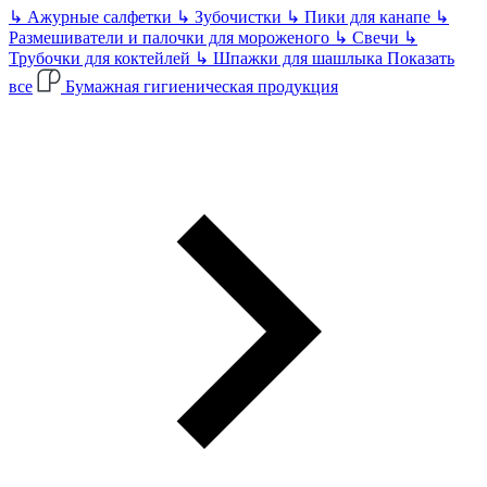
↳
Ажурные салфетки
↳
Зубочистки
↳
Пики для канапе
↳
Размешиватели и палочки для мороженого
↳
Свечи
↳
Трубочки для коктейлей
↳
Шпажки для шашлыка
Показать
все
Бумажная гигиеническая продукция