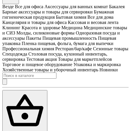
Везде
Все для офиса
Аксессуары для ванных комнат
Бакалея
Барные аксессуары и товары для сервировки
Бумажная
гигиеническая продукция
Бытовая химия
Все для дома
Канцелярия и товары для офиса
Кассовая и весовая лента
Клининг
Красота и здоровье
Медицина
Медицинские товары
и СИЗ
Молды, силиконовые формы
Одноразовая посуда и
аксессуары
Пакеты
Пищевая промышленность
Пищевая
упаковка
Пленка пищевая, фольга, бумага для выпечки
Профессиональная химия
Ресторан/бар/кафе
Сезонные товары
Спецодежда
Столовая посуда, кухонный инвентарь,
сервировка
Тестовая акция
Товары для маркетплейсов
Торговое и пищевое оборудование
Упаковка и маркировка
Хозяйственные товары и уборочный инвентарь
Новинки