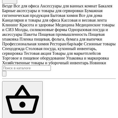
Везде
Все для офиса
Аксессуары для ванных комнат
Бакалея
Барные аксессуары и товары для сервировки
Бумажная
гигиеническая продукция
Бытовая химия
Все для дома
Канцелярия и товары для офиса
Кассовая и весовая лента
Клининг
Красота и здоровье
Медицина
Медицинские товары
и СИЗ
Молды, силиконовые формы
Одноразовая посуда и
аксессуары
Пакеты
Пищевая промышленность
Пищевая
упаковка
Пленка пищевая, фольга, бумага для выпечки
Профессиональная химия
Ресторан/бар/кафе
Сезонные товары
Спецодежда
Столовая посуда, кухонный инвентарь,
сервировка
Тестовая акция
Товары для маркетплейсов
Торговое и пищевое оборудование
Упаковка и маркировка
Хозяйственные товары и уборочный инвентарь
Новинки