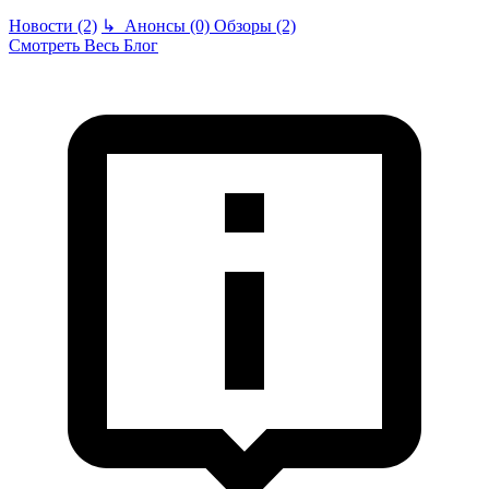
Новости (2)
↳
Анонсы (0)
Обзоры (2)
Смотреть Весь Блог