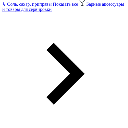
↳
Соль, сахар, приправы
Показать все
Барные аксессуары
и товары для сервировки