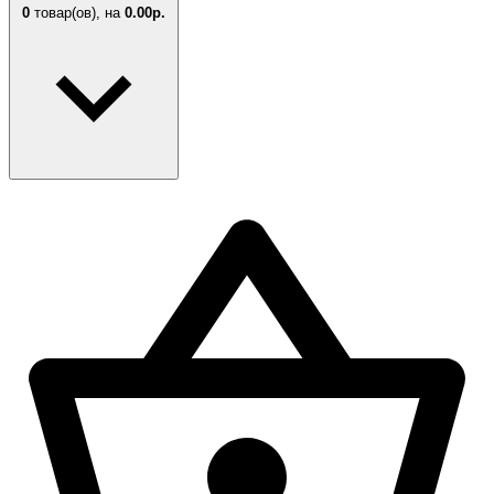
0
товар(ов),
на
0.00р.