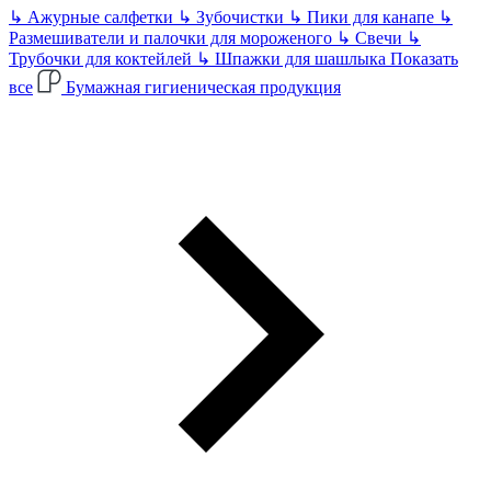
↳
Ажурные салфетки
↳
Зубочистки
↳
Пики для канапе
↳
Размешиватели и палочки для мороженого
↳
Свечи
↳
Трубочки для коктейлей
↳
Шпажки для шашлыка
Показать
все
Бумажная гигиеническая продукция