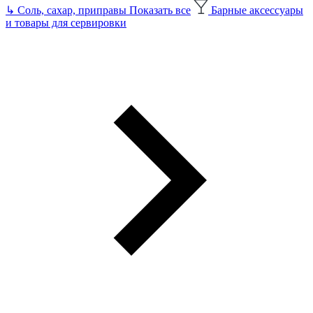
↳
Соль, сахар, приправы
Показать все
Барные аксессуары
и товары для сервировки