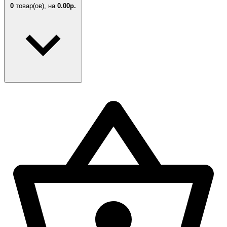
0
товар(ов),
на
0.00р.