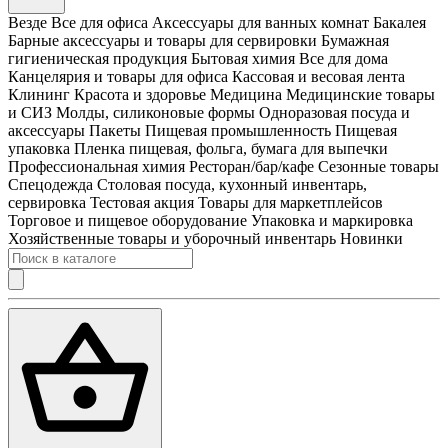
Везде
Все для офиса
Аксессуары для ванных комнат
Бакалея
Барные аксессуары и товары для сервировки
Бумажная
гигиеническая продукция
Бытовая химия
Все для дома
Канцелярия и товары для офиса
Кассовая и весовая лента
Клининг
Красота и здоровье
Медицина
Медицинские товары
и СИЗ
Молды, силиконовые формы
Одноразовая посуда и
аксессуары
Пакеты
Пищевая промышленность
Пищевая
упаковка
Пленка пищевая, фольга, бумага для выпечки
Профессиональная химия
Ресторан/бар/кафе
Сезонные товары
Спецодежда
Столовая посуда, кухонный инвентарь,
сервировка
Тестовая акция
Товары для маркетплейсов
Торговое и пищевое оборудование
Упаковка и маркировка
Хозяйственные товары и уборочный инвентарь
Новинки