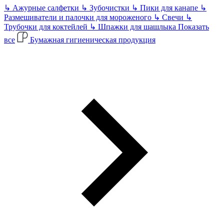
↳
Ажурные салфетки
↳
Зубочистки
↳
Пики для канапе
↳
Размешиватели и палочки для мороженого
↳
Свечи
↳
Трубочки для коктейлей
↳
Шпажки для шашлыка
Показать
все
Бумажная гигиеническая продукция