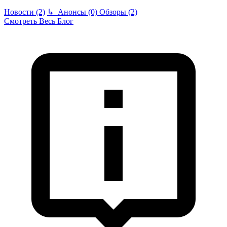
Новости (2)
↳
Анонсы (0)
Обзоры (2)
Смотреть Весь Блог