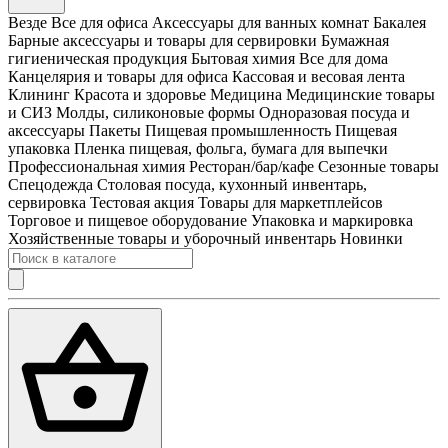
Везде
Все для офиса
Аксессуары для ванных комнат
Бакалея
Барные аксессуары и товары для сервировки
Бумажная
гигиеническая продукция
Бытовая химия
Все для дома
Канцелярия и товары для офиса
Кассовая и весовая лента
Клининг
Красота и здоровье
Медицина
Медицинские товары
и СИЗ
Молды, силиконовые формы
Одноразовая посуда и
аксессуары
Пакеты
Пищевая промышленность
Пищевая
упаковка
Пленка пищевая, фольга, бумага для выпечки
Профессиональная химия
Ресторан/бар/кафе
Сезонные товары
Спецодежда
Столовая посуда, кухонный инвентарь,
сервировка
Тестовая акция
Товары для маркетплейсов
Торговое и пищевое оборудование
Упаковка и маркировка
Хозяйственные товары и уборочный инвентарь
Новинки