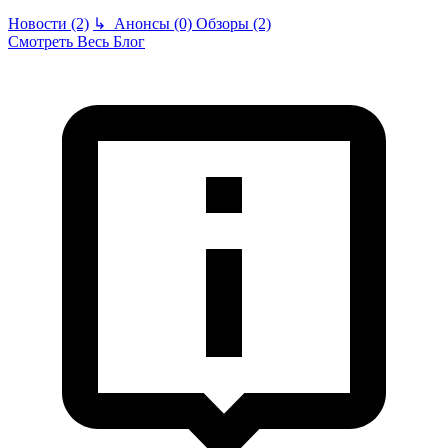
Новости (2)
↳
Анонсы (0)
Обзоры (2)
Смотреть Весь Блог