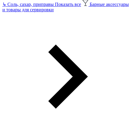
↳
Соль, сахар, приправы
Показать все
Барные аксессуары
и товары для сервировки