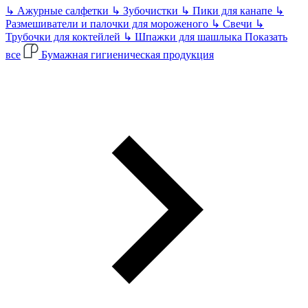
↳
Ажурные салфетки
↳
Зубочистки
↳
Пики для канапе
↳
Размешиватели и палочки для мороженого
↳
Свечи
↳
Трубочки для коктейлей
↳
Шпажки для шашлыка
Показать
все
Бумажная гигиеническая продукция