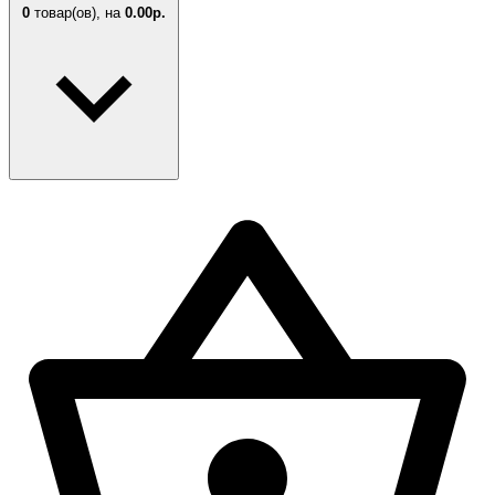
0
товар(ов),
на
0.00р.