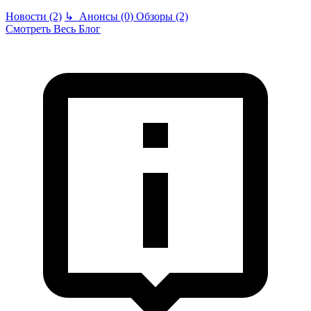
Новости (2)
↳
Анонсы (0)
Обзоры (2)
Смотреть Весь Блог