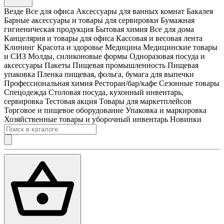
Везде
Все для офиса
Аксессуары для ванных комнат
Бакалея
Барные аксессуары и товары для сервировки
Бумажная
гигиеническая продукция
Бытовая химия
Все для дома
Канцелярия и товары для офиса
Кассовая и весовая лента
Клининг
Красота и здоровье
Медицина
Медицинские товары
и СИЗ
Молды, силиконовые формы
Одноразовая посуда и
аксессуары
Пакеты
Пищевая промышленность
Пищевая
упаковка
Пленка пищевая, фольга, бумага для выпечки
Профессиональная химия
Ресторан/бар/кафе
Сезонные товары
Спецодежда
Столовая посуда, кухонный инвентарь,
сервировка
Тестовая акция
Товары для маркетплейсов
Торговое и пищевое оборудование
Упаковка и маркировка
Хозяйственные товары и уборочный инвентарь
Новинки