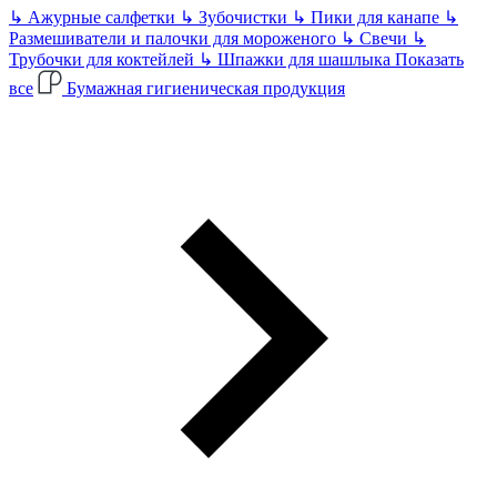
↳
Ажурные салфетки
↳
Зубочистки
↳
Пики для канапе
↳
Размешиватели и палочки для мороженого
↳
Свечи
↳
Трубочки для коктейлей
↳
Шпажки для шашлыка
Показать
все
Бумажная гигиеническая продукция