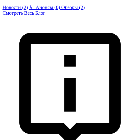
Новости (2)
↳
Анонсы (0)
Обзоры (2)
Смотреть Весь Блог