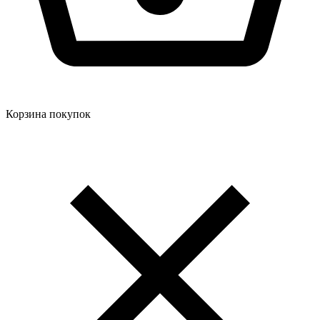
Корзина покупок