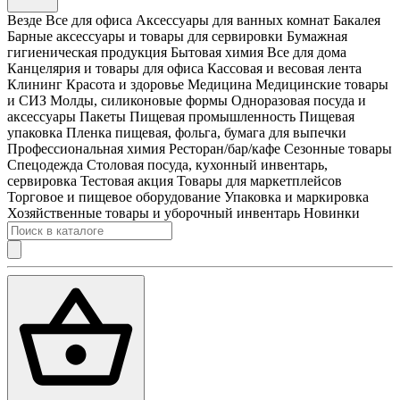
Везде
Все для офиса
Аксессуары для ванных комнат
Бакалея
Барные аксессуары и товары для сервировки
Бумажная
гигиеническая продукция
Бытовая химия
Все для дома
Канцелярия и товары для офиса
Кассовая и весовая лента
Клининг
Красота и здоровье
Медицина
Медицинские товары
и СИЗ
Молды, силиконовые формы
Одноразовая посуда и
аксессуары
Пакеты
Пищевая промышленность
Пищевая
упаковка
Пленка пищевая, фольга, бумага для выпечки
Профессиональная химия
Ресторан/бар/кафе
Сезонные товары
Спецодежда
Столовая посуда, кухонный инвентарь,
сервировка
Тестовая акция
Товары для маркетплейсов
Торговое и пищевое оборудование
Упаковка и маркировка
Хозяйственные товары и уборочный инвентарь
Новинки