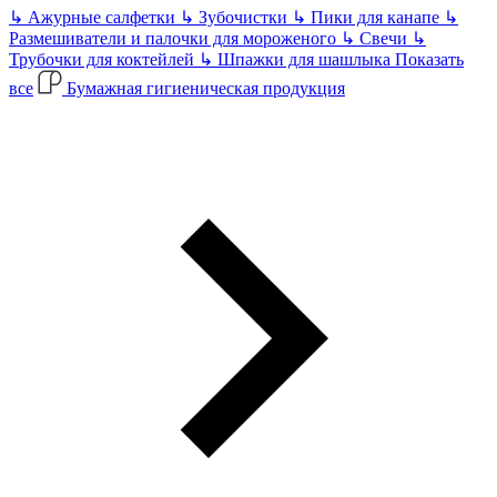
↳
Ажурные салфетки
↳
Зубочистки
↳
Пики для канапе
↳
Размешиватели и палочки для мороженого
↳
Свечи
↳
Трубочки для коктейлей
↳
Шпажки для шашлыка
Показать
все
Бумажная гигиеническая продукция