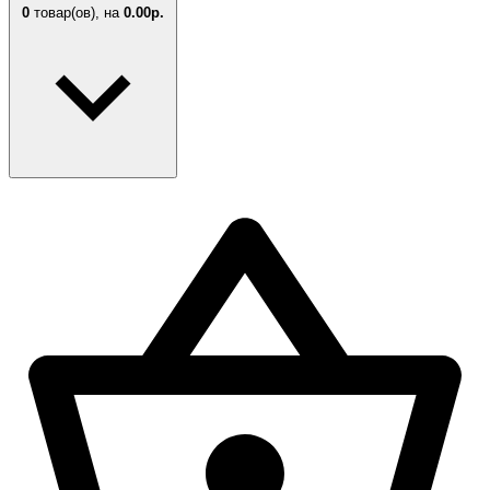
0
товар(ов),
на
0.00р.