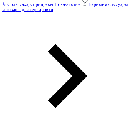
↳
Соль, сахар, приправы
Показать все
Барные аксессуары
и товары для сервировки