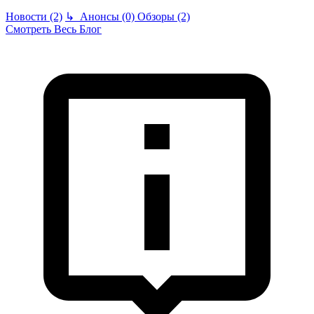
Новости (2)
↳
Анонсы (0)
Обзоры (2)
Смотреть Весь Блог