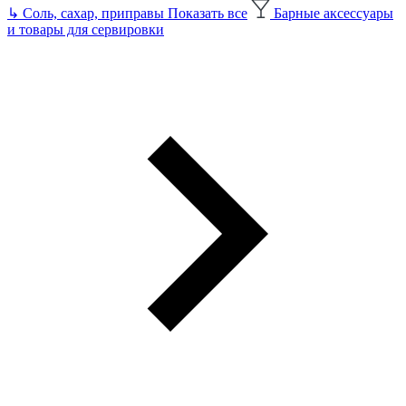
↳
Соль, сахар, приправы
Показать все
Барные аксессуары
и товары для сервировки