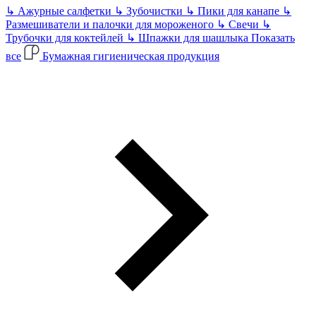
↳
Ажурные салфетки
↳
Зубочистки
↳
Пики для канапе
↳
Размешиватели и палочки для мороженого
↳
Свечи
↳
Трубочки для коктейлей
↳
Шпажки для шашлыка
Показать
все
Бумажная гигиеническая продукция