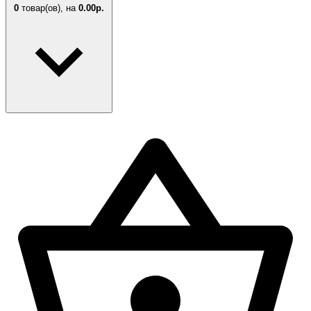
0
товар(ов),
на
0.00р.