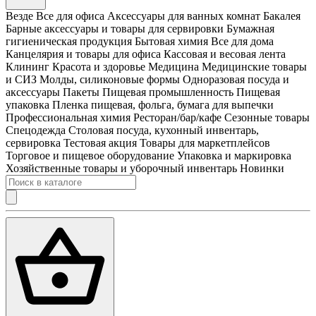
Везде
Все для офиса
Аксессуары для ванных комнат
Бакалея
Барные аксессуары и товары для сервировки
Бумажная
гигиеническая продукция
Бытовая химия
Все для дома
Канцелярия и товары для офиса
Кассовая и весовая лента
Клининг
Красота и здоровье
Медицина
Медицинские товары
и СИЗ
Молды, силиконовые формы
Одноразовая посуда и
аксессуары
Пакеты
Пищевая промышленность
Пищевая
упаковка
Пленка пищевая, фольга, бумага для выпечки
Профессиональная химия
Ресторан/бар/кафе
Сезонные товары
Спецодежда
Столовая посуда, кухонный инвентарь,
сервировка
Тестовая акция
Товары для маркетплейсов
Торговое и пищевое оборудование
Упаковка и маркировка
Хозяйственные товары и уборочный инвентарь
Новинки